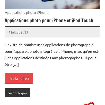
Applications photo iPhone
Applications photo pour iPhone et iPod Touch
4 juillet 2023
rédaction
1
commentaire
Il existe de nombreuses applications de photographie
pour l’appareil photo intégré de l’iPhone, mais qu’en est-
il des applications destinées aux photographes ? Il peut
être […]
Lire la suite
technologies