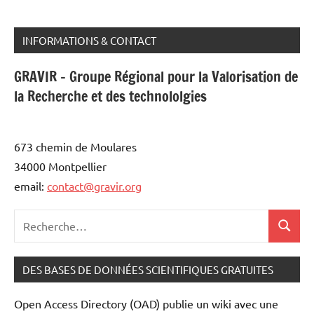
INFORMATIONS & CONTACT
GRAVIR - Groupe Régional pour la Valorisation de
la Recherche et des technololgies
673 chemin de Moulares
34000 Montpellier
email:
contact@gravir.org
Recherche
Recher
pour
:
DES BASES DE DONNÉES SCIENTIFIQUES GRATUITES
Open Access Directory (OAD) publie un wiki avec une