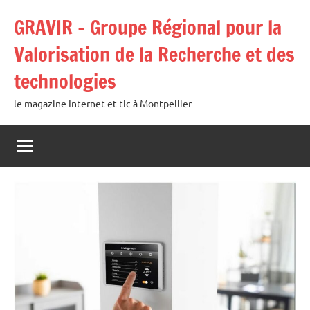
Aller
GRAVIR – Groupe Régional pour la
au
contenu
Valorisation de la Recherche et des
technologies
le magazine Internet et tic à Montpellier