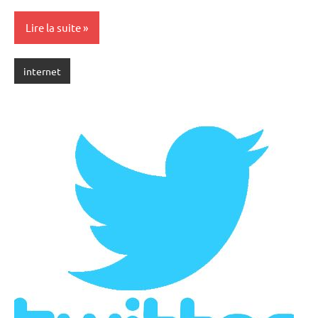
Lire la suite
internet