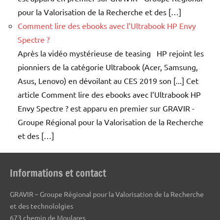
pour la Valorisation de la Recherche et des […]
Comment lire des ebooks avec l’Ultrabook HP Envy
Spectre ?
Après la vidéo mystérieuse de teasing HP rejoint les
pionniers de la catégorie Ultrabook (Acer, Samsung,
Asus, Lenovo) en dévoilant au CES 2019 son [...] Cet
article Comment lire des ebooks avec l’Ultrabook HP
Envy Spectre ? est apparu en premier sur GRAVIR -
Groupe Régional pour la Valorisation de la Recherche
et des […]
Informations et contact
GRAVIR – Groupe Régional pour la Valorisation de la Recherche
et des technololgies
673 chemin de Moulares