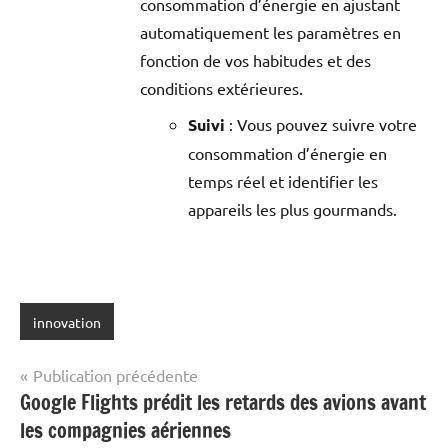
consommation d’énergie en ajustant
automatiquement les paramètres en
fonction de vos habitudes et des
conditions extérieures.
Suivi
: Vous pouvez suivre votre
consommation d’énergie en
temps réel et identifier les
appareils les plus gourmands.
innovation
Navigation
Publication précédente
Google Flights prédit les retards des avions avant
de
les compagnies aériennes
l’article