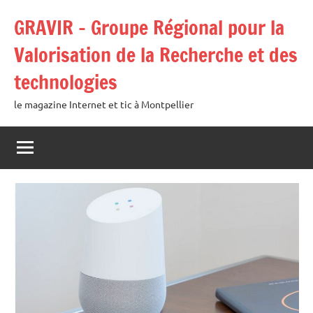
Aller
GRAVIR – Groupe Régional pour la
au
contenu
Valorisation de la Recherche et des
technologies
le magazine Internet et tic à Montpellier