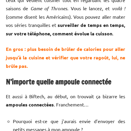
ceux qui veulent cuisiner tout en regardant les quatre
saisons de
Game of Thrones
. Vous le lancez, et
voilà !
(comme disent les Américains). Vous pouvez aller mater
vos séries tranquilles et
surveiller de temps en temps,
sur votre téléphone, comment évolue la cuisson
.
En gros : plus besoin de brûler de calories pour aller
jusqu’à la cuisine et vérifier que votre ragoût, lui, ne
brûle pas.
N’importe quelle ampoule connectée
Et aussi à Biftech, au début, on trouvait ça bizarre les
ampoules connectées
. Franchement…
Pourquoi est-ce que j’aurais envie d’envoyer des
petits messages à mon ampoule ?