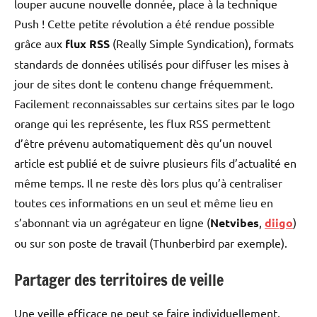
louper aucune nouvelle donnée, place à la technique
Push ! Cette petite révolution a été rendue possible
grâce aux
flux RSS
(Really Simple Syndication), formats
standards de données utilisés pour diffuser les mises à
jour de sites dont le contenu change fréquemment.
Facilement reconnaissables sur certains sites par le logo
orange qui les représente, les flux RSS permettent
d’être prévenu automatiquement dès qu’un nouvel
article est publié et de suivre plusieurs fils d’actualité en
même temps. Il ne reste dès lors plus qu’à centraliser
toutes ces informations en un seul et même lieu en
s’abonnant via un agrégateur en ligne (
Netvibes
,
diigo
)
ou sur son poste de travail (Thunberbird par exemple).
Partager des territoires de veille
Une veille efficace ne peut se faire individuellement,