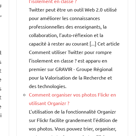
l’isolement en classe ?
u
Twitter peut être un outil Web 2.0 utilisé
,
pour améliorer les connaissances
professionnelles des enseignants, la
collaboration, l’auto-réflexion et la
capacité à rester au courant [...] Cet article
Comment utiliser Twitter pour rompre
l
l’isolement en classe ? est apparu en
s
premier sur GRAVIR - Groupe Régional
t
pour la Valorisation de la Recherche et
e
des technologies.
s
Comment organiser vos photos Flickr en
t
utilisant Organizr ?
e
L’utilisation de la fonctionnalité Organizr
i
sur Flickr facilite grandement l’édition de
vos photos. Vous pouvez trier, organiser,