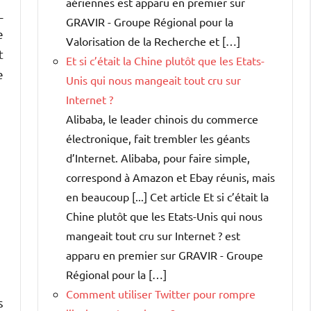
aériennes est apparu en premier sur
L
GRAVIR - Groupe Régional pour la
e
Valorisation de la Recherche et […]
t
Et si c’était la Chine plutôt que les Etats-
e
Unis qui nous mangeait tout cru sur
Internet ?
Alibaba, le leader chinois du commerce
électronique, fait trembler les géants
d’Internet. Alibaba, pour faire simple,
correspond à Amazon et Ebay réunis, mais
en beaucoup [...] Cet article Et si c’était la
Chine plutôt que les Etats-Unis qui nous
mangeait tout cru sur Internet ? est
apparu en premier sur GRAVIR - Groupe
Régional pour la […]
Comment utiliser Twitter pour rompre
s