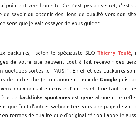
i pointent vers leur site. Ce n’est pas un secret, c’est d
le de savoir où obtenir des liens de qualité vers son site
s ce sens que je vais essayer de vous guider.
ux backlinks, selon le spécialiste SEO
, i
Thierry Teulé
ges de votre site peuvent tout à fait recevoir des lien
en quelques sortes le “MUST”. En effet ces backlinks son
eurs de recherche (et notamment ceux de
puisqu
Google
 yeux doux mais il en existe d’autres et il ne faut pas le
lière de
est généralement le refle
backlinks spontanés
 liens que font d’autres webmasters vers une page de votr
n termes de qualité que d’originalité : on l’appelle auss