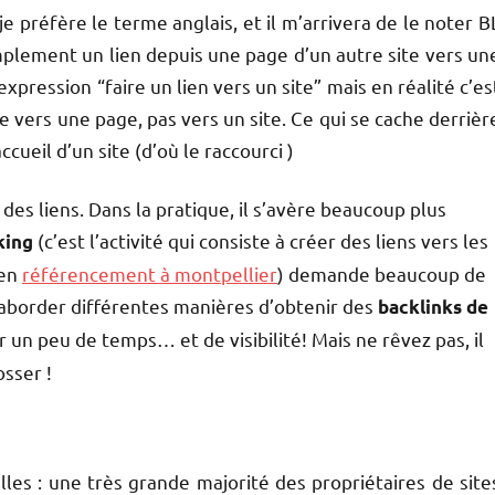
 préfère le terme anglais, et il m’arrivera de le noter B
simplement un lien depuis une page d’un autre site vers un
expression “faire un lien vers un site” mais en réalité c’es
ue vers une page, pas vers un site. Ce qui se cache derrièr
ccueil d’un site (d’où le raccourci )
des liens. Dans la pratique, il s’avère beaucoup plus
(c’est l’activité qui consiste à créer des liens vers les
king
 en
référencement à montpellier
) demande beaucoup de
s aborder différentes manières d’obtenir des
backlinks de
un peu de temps… et de visibilité! Mais ne rêvez pas, il
osser !
elles : une très grande majorité des propriétaires de site