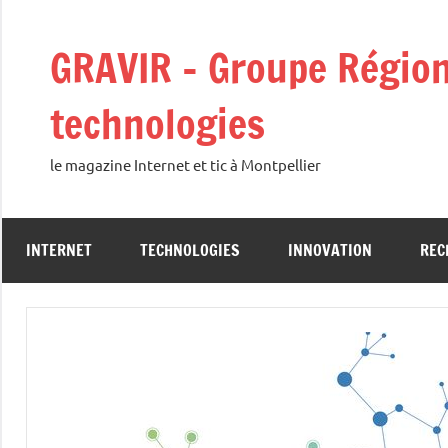
Aller
au
GRAVIR – Groupe Régiona
contenu
technologies
le magazine Internet et tic à Montpellier
INTERNET
TECHNOLOGIES
INNOVATION
REC