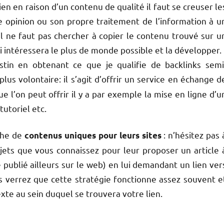
en en raison d’un contenu de qualité il faut se creuser le
e opinion ou son propre traitement de l’information à u
u’il ne faut pas chercher à copier le contenu trouvé sur u
 qui intéressera le plus de monde possible et la développer.
tin en obtenant ce que je qualifie de backlinks semi
plus volontaire: il s’agit d’offrir un service en échange d
e l’on peut offrir il y a par exemple la mise en ligne d’u
tutoriel etc.
che de
: n’hésitez pas 
contenus uniques pour leurs sites
jets que vous connaissez pour leur proposer un article 
é publié ailleurs sur le web) en lui demandant un lien ver
us verrez que cette stratégie fonctionne assez souvent e
xte au sein duquel se trouvera votre lien.