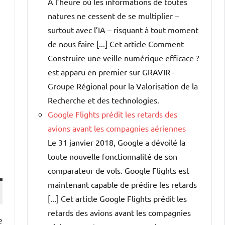
A l’heure où les informations de toutes
natures ne cessent de se multiplier –
surtout avec l’IA – risquant à tout moment
de nous faire [...] Cet article Comment
Construire une veille numérique efficace ?
est apparu en premier sur GRAVIR -
Groupe Régional pour la Valorisation de la
Recherche et des technologies.
Google Flights prédit les retards des
avions avant les compagnies aériennes
Le 31 janvier 2018, Google a dévoilé la
toute nouvelle fonctionnalité de son
comparateur de vols. Google Flights est
maintenant capable de prédire les retards
[...] Cet article Google Flights prédit les
retards des avions avant les compagnies
e