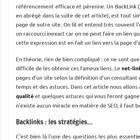
référencement efficace et pérenne. Un BackLink (je
en abrégé dans la suite de cet article), est tout 
page de votre site. On lit et entend très souvent l’
un raccourci inexact car on ne peut faire un lien q
cette expression est en fait un lien vers la page d’a
En théorie, rien de bien compliqué : ce ne sont que 
difficile de les obtenir ces fameux liens. Le
net-lin
pages d’un site selon la définition d’un consultant
temps et des astuces. Dans cet article nous allon
et quelques astuces qui vous feront gagner 
qualité
n’existe aucun miracle en matière de SEO, il faut b
Backlinks : les stratégies…
C’est bien là l’une des questions les plus essenti