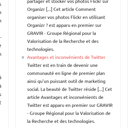
partager et stocker vos photos Flickr sur
s
Organizr [...] Cet article Comment
n
organiser vos photos Flickr en utilisant
n
Organizr ? est apparu en premier sur
GRAVIR - Groupe Régional pour la
-
Valorisation de la Recherche et des
e
technologies.
n
Avantages et inconvénients de Twitter
Twitter est en train de devenir une
communauté en ligne de premier plan
à
ainsi qu’un puissant outil de marketing
à
social. La beauté de Twitter réside [...] Cet
s
article Avantages et inconvénients de
t
Twitter est apparu en premier sur GRAVIR
- Groupe Régional pour la Valorisation de
la Recherche et des technologies.