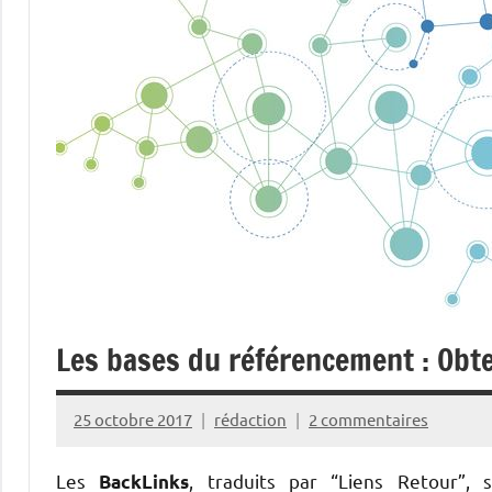
Les bases du référencement : Obte
25 octobre 2017
rédaction
2 commentaires
Les
, traduits par “Liens Retour”, 
BackLinks