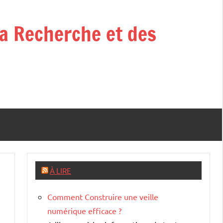
la Recherche et des
À LIRE
Comment Construire une veille
numérique efficace ?