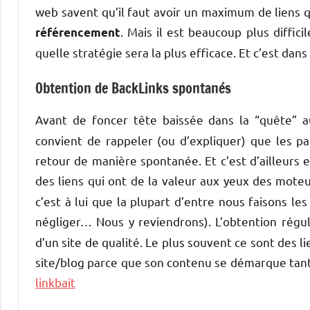
web savent qu’il faut avoir un maximum de liens qu
. Mais il est beaucoup plus diffici
référencement
quelle stratégie sera la plus efficace. Et c’est dan
Obtention de BackLinks spontanés
Avant de foncer tête baissée dans la “quête” a
convient de rappeler (ou d’expliquer) que les pa
retour de manière spontanée. Et c’est d’ailleurs 
des liens qui ont de la valeur aux yeux des mot
c’est à lui que la plupart d’entre nous faisons les
négliger… Nous y reviendrons). L’obtention régu
d’un site de qualité. Le plus souvent ce sont des
site/blog parce que son contenu se démarque tant e
linkbait