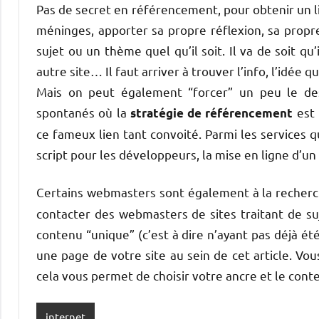
Pas de secret en référencement, pour obtenir un li
méninges, apporter sa propre réflexion, sa propr
sujet ou un thème quel qu’il soit. Il va de soit q
autre site… Il faut arriver à trouver l’info, l’idée
Mais on peut également “forcer” un peu le des
spontanés où la
est 
stratégie de référencement
ce fameux lien tant convoité. Parmi les services qu
script pour les développeurs, la mise en ligne d’un 
Certains webmasters sont également à la recher
contacter des webmasters de sites traitant de su
contenu “unique” (c’est à dire n’ayant pas déjà ét
une page de votre site au sein de cet article. Vo
cela vous permet de choisir votre ancre et le conte
internet