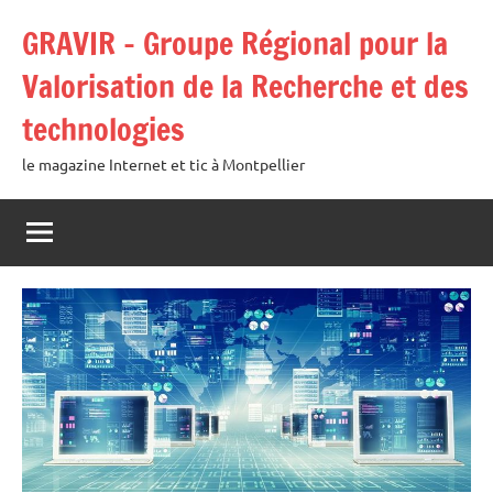
Aller
GRAVIR – Groupe Régional pour la
au
contenu
Valorisation de la Recherche et des
technologies
le magazine Internet et tic à Montpellier