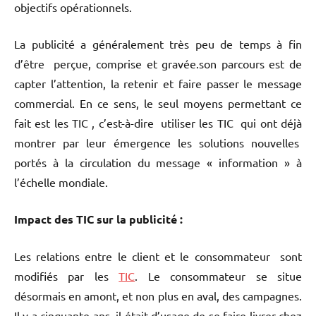
objectifs opérationnels.
La publicité a généralement très peu de temps à fin
d’être perçue, comprise et gravée.son parcours est de
capter l’attention, la retenir et faire passer le message
commercial. En ce sens, le seul moyens permettant ce
fait est les TIC , c’est-à-dire utiliser les TIC qui ont déjà
montrer par leur émergence les solutions nouvelles
portés à la circulation du message « information » à
l’échelle mondiale.
Impact des TIC sur la publicité :
Les relations entre le client et le consommateur sont
modifiés par les
TIC
. Le consommateur se situe
désormais en amont, et non plus en aval, des campagnes.
Il y a cinquante ans, il était d’usage de se faire livrer chez