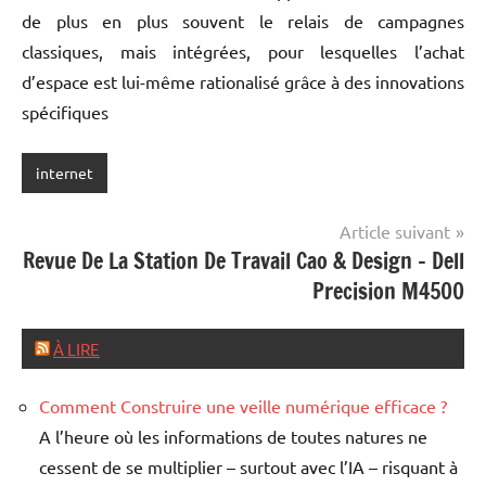
de plus en plus souvent le relais de campagnes
classiques, mais intégrées, pour lesquelles l’achat
d’espace est lui-même rationalisé grâce à des innovations
spécifiques
internet
Navigation
Article suivant
Revue De La Station De Travail Cao & Design – Dell
de
Precision M4500
l’article
À LIRE
Comment Construire une veille numérique efficace ?
A l’heure où les informations de toutes natures ne
cessent de se multiplier – surtout avec l’IA – risquant à