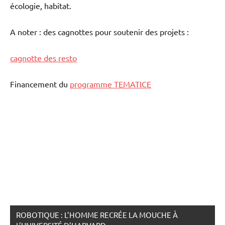
écologie, habitat.
A noter : des cagnottes pour soutenir des projets :
cagnotte des resto
Financement du
programme TEMATICE
ROBOTIQUE : L’HOMME RECRÉE LA MOUCHE À