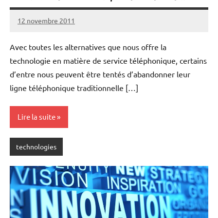
12 novembre 2011
rédaction
Avec toutes les alternatives que nous offre la
technologie en matière de service téléphonique, certains
d’entre nous peuvent être tentés d’abandonner leur
ligne téléphonique traditionnelle […]
Lire la suite
technologies