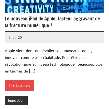
Le nouveau iPad de Apple, facteur aggravant de
la fracture numérique ?
3 juin 2011
rédaction
1
commentaire
Apple vient donc de dévoiler son nouveau produit,
innovant comme à son habitude. Peut-être pas
révolutionnaire au niveau technologique , beaucoup plus
en termes de […]
Lire la suite
innovation