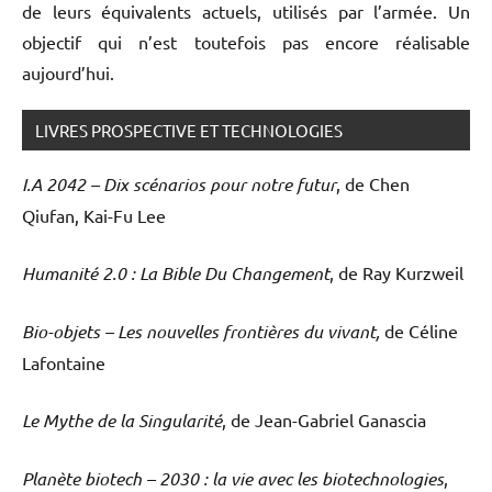
de leurs équivalents actuels, utilisés par l’armée. Un
objectif qui n’est toutefois pas encore réalisable
aujourd’hui.
LIVRES PROSPECTIVE ET TECHNOLOGIES
I.A 2042 – Dix scénarios pour notre futur
, de Chen
Qiufan, Kai-Fu Lee
Humanité 2.0 : La Bible Du Changement
, de Ray Kurzweil
Bio-objets – Les nouvelles frontières du vivant,
de Céline
Lafontaine
Le Mythe de la Singularité
, de Jean-Gabriel Ganascia
Planète biotech – 2030 : la vie avec les biotechnologies
,