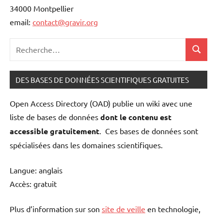
34000 Montpellier
email:
contact@gravir.org
Recherche
Recher
pour
:
DES BASES DE DONNÉES SCIENTIFIQUES GRATUITES
Open Access Directory (OAD) publie un wiki avec une
liste de bases de données
dont le contenu est
accessible gratuitement
. Ces bases de données sont
spécialisées dans les domaines scientifiques.
Langue: anglais
Accès: gratuit
Plus d’information sur son
site de veille
en technologie,