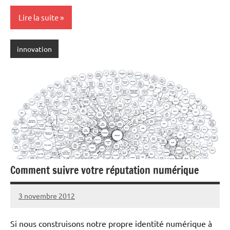
Lire la suite
innovation
Comment suivre votre réputation numérique
3 novembre 2012
rédaction
1
commentaire
Si nous construisons notre propre identité numérique à