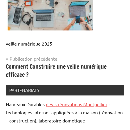
veille numérique 2025
Navigation
Publication précédente
Comment Construire une veille numérique
de
efficace ?
l’article
PARTENARIATS
Hameaux Durables
devis rénovations Montpellier
:
technologies Internet appliquées à la maison (rénovation
– construction), laboratoire domotique