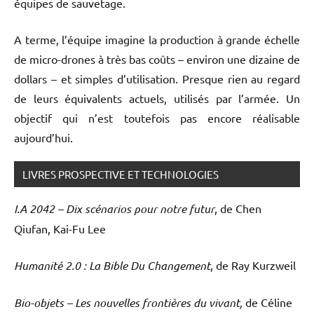
équipes de sauvetage.
A terme, l’équipe imagine la production à grande échelle
de micro-drones à très bas coûts – environ une dizaine de
dollars – et simples d’utilisation. Presque rien au regard
de leurs équivalents actuels, utilisés par l’armée. Un
objectif qui n’est toutefois pas encore réalisable
aujourd’hui.
LIVRES PROSPECTIVE ET TECHNOLOGIES
I.A 2042 – Dix scénarios pour notre futur
, de Chen
Qiufan, Kai-Fu Lee
Humanité 2.0 : La Bible Du Changement
, de Ray Kurzweil
Bio-objets – Les nouvelles frontières du vivant,
de Céline