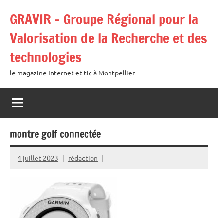
Aller
GRAVIR – Groupe Régional pour la
au
contenu
Valorisation de la Recherche et des
technologies
le magazine Internet et tic à Montpellier
montre golf connectée
4 juillet 2023
rédaction