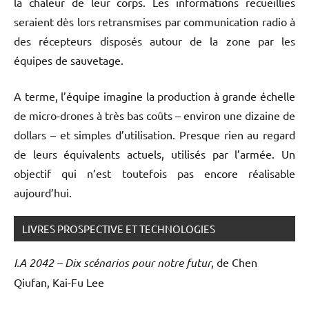
la chaleur de leur corps. Les informations recueillies
seraient dès lors retransmises par communication radio à
des récepteurs disposés autour de la zone par les
équipes de sauvetage.
A terme, l’équipe imagine la production à grande échelle
de micro-drones à très bas coûts – environ une dizaine de
dollars – et simples d’utilisation. Presque rien au regard
de leurs équivalents actuels, utilisés par l’armée. Un
objectif qui n’est toutefois pas encore réalisable
aujourd’hui.
LIVRES PROSPECTIVE ET TECHNOLOGIES
I.A 2042 – Dix scénarios pour notre futur
, de Chen
Qiufan, Kai-Fu Lee