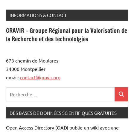
INFORMATIONS & CONTACT
GRAVIR - Groupe Régional pour la Valorisation de
la Recherche et des technololgies
673 chemin de Moulares
34000 Montpellier
email:
contact@gravir.org
Recherche
Recher
pour
:
DES BASES DE DONNÉES SCIENTIFIQUES GRATUITES
Open Access Directory (OAD) publie un wiki avec une