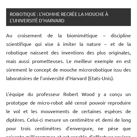
ROBOTIQUE : L’HOMME RECRÉE LA MOUCHE À
L’UNIVERSITÉ D’HARVARD
Au croisement de la biomimétique – discipline
scientifique qui vise à imiter la nature – et de la
robotique naissent des inventions des plus originales,
mais aussi prometteuses. Le meilleur exemple en est
sûrement le concept de mouche microrobotique issu des
laboratoires de l’université d’Harvard (Etats-Unis).
L’équipe du professeur Robert Wood y a conçu un
prototype de micro-robot ailé censé pouvoir reproduire
le vol et les mouvements de certaines espèces de
diptères. Celui-ci mesure un centimètre et demi de long
pour trois centimètres d’envergure, ne pèse que
soixante milligrammes et est capable d’effectuer environ