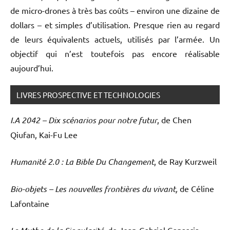
de micro-drones à très bas coûts – environ une dizaine de
dollars – et simples d’utilisation. Presque rien au regard
de leurs équivalents actuels, utilisés par l’armée. Un
objectif qui n’est toutefois pas encore réalisable
aujourd’hui.
LIVRES PROSPECTIVE ET TECHNOLOGIES
I.A 2042 – Dix scénarios pour notre futur
, de Chen
Qiufan, Kai-Fu Lee
Humanité 2.0 : La Bible Du Changement
, de Ray Kurzweil
Bio-objets – Les nouvelles frontières du vivant,
de Céline
Lafontaine
, de Jean-Gabriel Ganascia