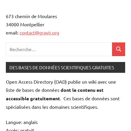
673 chemin de Moulares
34000 Montpellier
email:
contact@gravir.org
Recherche
Recher
pour
:
DES BASES DE DONNÉES SCIENTIFIQUES GRATUITES
Open Access Directory (OAD) publie un wiki avec une
liste de bases de données
dont le contenu est
accessible gratuitement
. Ces bases de données sont
spécialisées dans les domaines scientifiques.
Langue: anglais
Accès: gratuit