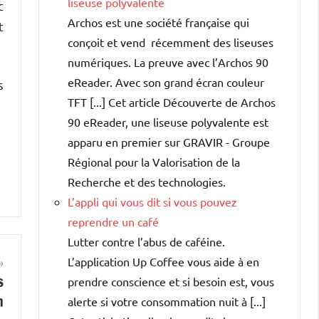
liseuse polyvalente
c
Archos est une société française qui
t
conçoit et vend récemment des liseuses
numériques. La preuve avec l’Archos 90
eReader. Avec son grand écran couleur
s
TFT [...] Cet article Découverte de Archos
90 eReader, une liseuse polyvalente est
apparu en premier sur GRAVIR - Groupe
Régional pour la Valorisation de la
Recherche et des technologies.
L’appli qui vous dit si vous pouvez
reprendre un café
Lutter contre l’abus de caféine.
L’application Up Coffee vous aide à en
s
prendre conscience et si besoin est, vous
n
alerte si votre consommation nuit à [...]