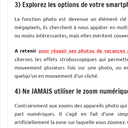
3) Explorez les options de votre smart
La fonction photo est devenue un élément clé 
mégapixels, ils cherchent à nous appâter en multi
ou moins intéressantes, mais elles méritent souve
A retenir
pour réussir ses photos de vacances
citerons les effets stroboscopiques qui perme
mouvement plusieurs fois sur une photo, ou e
quelqu’un en mouvement d’un cliché.
4) Ne JAMAIS utiliser le zoom numériqu
Contrairement aux zooms des appareils photo qui 
part numériques. Il s’agit en fait d’une sim
artificiellement la zone sur laquelle vous zoomez