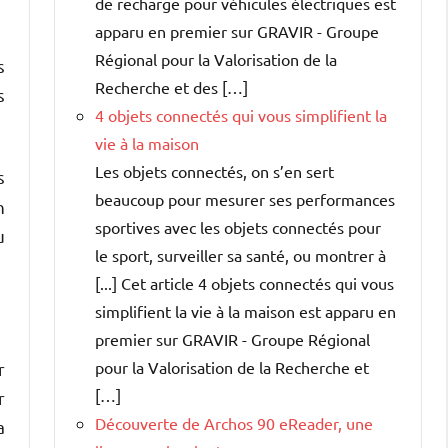
de recharge pour véhicules électriques est
apparu en premier sur GRAVIR - Groupe
Régional pour la Valorisation de la
s
Recherche et des […]
s
4 objets connectés qui vous simplifient la
vie à la maison
Les objets connectés, on s’en sert
s
beaucoup pour mesurer ses performances
n
sportives avec les objets connectés pour
u
le sport, surveiller sa santé, ou montrer à
[...] Cet article 4 objets connectés qui vous
simplifient la vie à la maison est apparu en
premier sur GRAVIR - Groupe Régional
pour la Valorisation de la Recherche et
r
[…]
r
Découverte de Archos 90 eReader, une
a