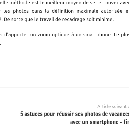
telle méthode est le meilleur moyen de se retrouver ave
r les photos dans la définition maximale autorisée e
 De sorte que le travail de recadrage soit minime.
les d’apporter un zoom optique à un smartphone. Le plu
.
Article suivant
5 astuces pour réussir ses photos de vacance
avec un smartphone – fi