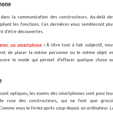
phone
dans la communication des constructeurs. Au-delà de
pliant les fonctions. Ces dernières vous sembleront plu
nt d’être découvertes.
À titre tout à fait subjectif, nou
 avec un smartphone
:
ttent de placer la même personne ou le même objet e
ncore le mode qui permet d’effacer quelque chose o
e
sont optiques, les zooms des smartphones sont pour leu
ple ruse des constructeurs, qui ne font que grossi
. Comme vous le feriez après coup depuis un ordinateur. L