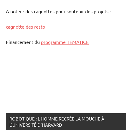
A noter : des cagnottes pour soutenir des projets :
cagnotte des resto
Financement du
programme TEMATICE
ROBOTIQUE : L’HOMME RECRÉE LA MOUCHE À
L’UNIVERSITÉ D’HARVARD