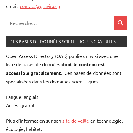
email:
contact@gravir.org
Recherche
Recher
pour
:
DES BASES DE DONNÉES SCIENTIFIQUES GRATUITES
Open Access Directory (OAD) publie un wiki avec une
liste de bases de données
dont le contenu est
accessible gratuitement
. Ces bases de données sont
spécialisées dans les domaines scientifiques.
Langue: anglais
Accès: gratuit
Plus d’information sur son
site de veille
en technologie,
écologie, habitat.