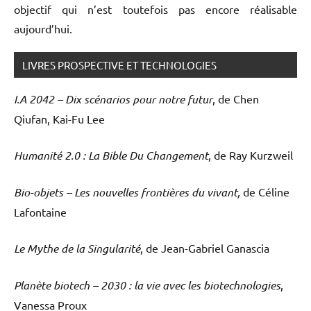
objectif qui n’est toutefois pas encore réalisable
aujourd’hui.
LIVRES PROSPECTIVE ET TECHNOLOGIES
I.A 2042 – Dix scénarios pour notre futur
, de Chen
Qiufan, Kai-Fu Lee
Humanité 2.0 : La Bible Du Changement
, de Ray Kurzweil
Bio-objets – Les nouvelles frontières du vivant,
de Céline
Lafontaine
Le Mythe de la Singularité
, de Jean-Gabriel Ganascia
Planète biotech – 2030 : la vie avec les biotechnologies
,
Vanessa Proux