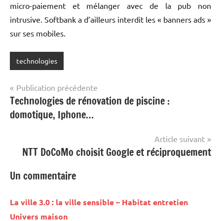
micro-paiement et mélanger avec de la pub non
intrusive. Softbank a d’ailleurs interdit les « banners ads »
sur ses mobiles.
technologies
Navigation
Publication précédente
Technologies de rénovation de piscine :
de
domotique, Iphone…
l’article
Article suivant
NTT DoCoMo choisit Google et réciproquement
Un commentaire
La ville 3.0 : la ville sensible – Habitat entretien
Univers maison