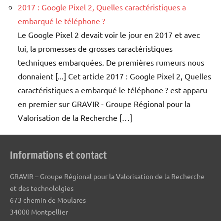
2017 : Google Pixel 2, Quelles caractéristiques a
embarqué le téléphone ?
Le Google Pixel 2 devait voir le jour en 2017 et avec
lui, la promesses de grosses caractéristiques
techniques embarquées. De premières rumeurs nous
donnaient [...] Cet article 2017 : Google Pixel 2, Quelles
caractéristiques a embarqué le téléphone ? est apparu
en premier sur GRAVIR - Groupe Régional pour la
Valorisation de la Recherche […]
Informations et contact
GRAVIR – Groupe Régional pour la Valorisation de la Recherche
et des technololgies
673 chemin de Moulares
34000 Montpellier