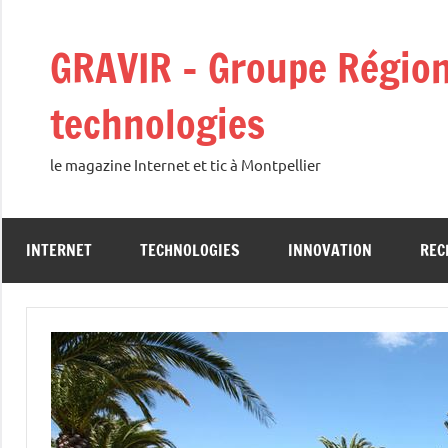
Aller
au
GRAVIR – Groupe Régiona
contenu
technologies
le magazine Internet et tic à Montpellier
INTERNET
TECHNOLOGIES
INNOVATION
REC