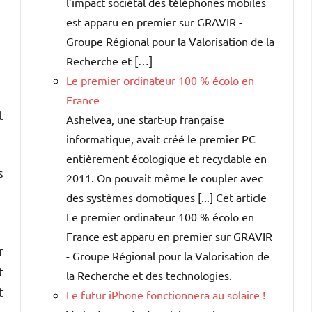
l’impact sociétal des téléphones mobiles
est apparu en premier sur GRAVIR -
Groupe Régional pour la Valorisation de la
Recherche et […]
Le premier ordinateur 100 % écolo en
France
t
Ashelvea, une start-up française
informatique, avait créé le premier PC
entièrement écologique et recyclable en
s
2011. On pouvait même le coupler avec
des systèmes domotiques [...] Cet article
Le premier ordinateur 100 % écolo en
France est apparu en premier sur GRAVIR
r
- Groupe Régional pour la Valorisation de
t
la Recherche et des technologies.
t
Le futur iPhone fonctionnera au solaire !