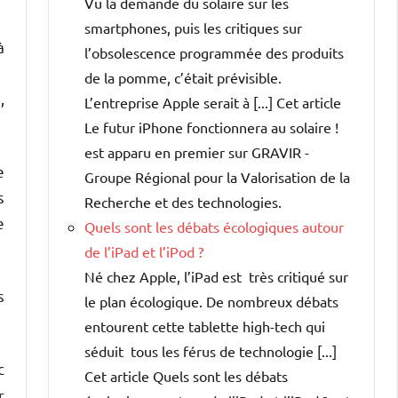
Vu la demande du solaire sur les
smartphones, puis les critiques sur
à
l’obsolescence programmée des produits
de la pomme, c’était prévisible.
,
L’entreprise Apple serait à [...] Cet article
Le futur iPhone fonctionnera au solaire !
est apparu en premier sur GRAVIR -
e
Groupe Régional pour la Valorisation de la
s
Recherche et des technologies.
e
Quels sont les débats écologiques autour
de l’iPad et l’iPod ?
Né chez Apple, l’iPad est très critiqué sur
s
le plan écologique. De nombreux débats
entourent cette tablette high-tech qui
séduit tous les férus de technologie [...]
c
Cet article Quels sont les débats
r