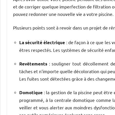
et de corriger quelque imperfection de filtration o
pouvez redonner une nouvelle vie a votre piscine.
Plusieurs points sont à revoir dans un projet de rén
: de façon à ce que les 
La sécurité électrique
êtres respectés. Les systèmes de sécurité enfa
: souligner tout décollement de 
Revêtements
tâches et n’importe quelle décoloration qui peut
Les fuites sont détectées grâce à des changeme
: la gestion de la piscine peut êt
Domotique
programmé, à la centrale domotique comme la Z
veiller et vous alerter aux moindres dysfoncti
ses outils numériques évoluent sans cesse…