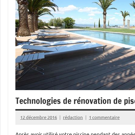
Technologies de rénovation de pi
12 décembre 2016
rédaction
1 commentaire
Après avoir utilisé votre piscine pendant des anné