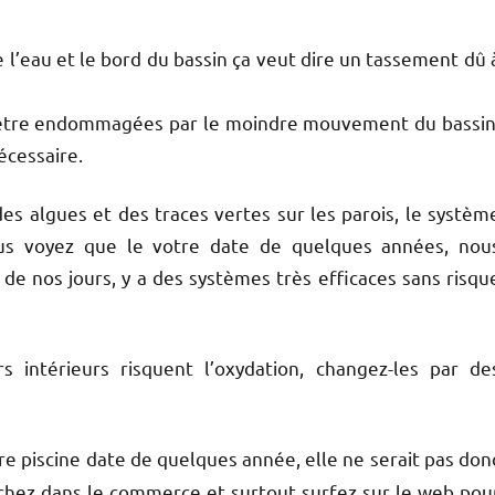
 l’eau et le bord du bassin ça veut dire un tassement dû 
 d’être endommagées par le moindre mouvement du bassin
nécessaire.
s algues et des traces vertes sur les parois, le systèm
vous voyez que le votre date de quelques années, nou
 de nos jours, y a des systèmes très efficaces sans risqu
 intérieurs risquent l’oxydation, changez-les par de
tre piscine date de quelques année, elle ne serait pas don
rchez dans le commerce et surtout surfez sur le web pou