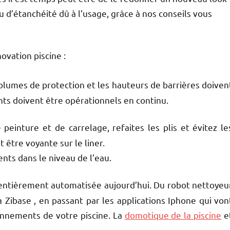
u d’étanchéité dû à l’usage, grâce à nos conseils vous
ovation piscine :
volumes de protection et les hauteurs de barrières doiven
nts doivent être opérationnels en continu.
peinture et de carrelage, refaites les plis et évitez le
 être voyante sur le liner.
nts dans le niveau de l’eau.
re entièrement automatisée aujourd’hui. Du robot nettoyeu
ibase , en passant par les applications Iphone qui von
onnements de votre piscine. La
domotique de la piscine
e