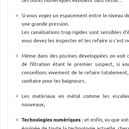
Si vous voyez un espacement entre le niveau de
une grande pression.
Les canalisations trop rigides sont sensibles
vous devez les inspecter et les refaire si c’est 
Même dans des piscines développées on voit de
de filtration étant le premier suspect, si 
conseillons vivement de le refaire totalement,
sanitaire pour les baigneurs.
Les matériaux en métal comme les escaliers
nouveaux,
: et enfin, vu que vo
Technologies numériques
équipée de toute la technologie actuelle, che