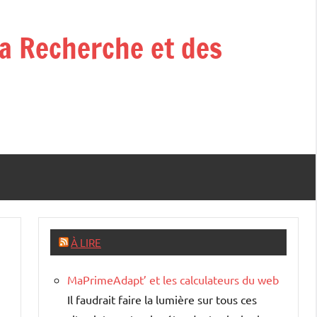
la Recherche et des
À LIRE
MaPrimeAdapt’ et les calculateurs du web
Il faudrait faire la lumière sur tous ces