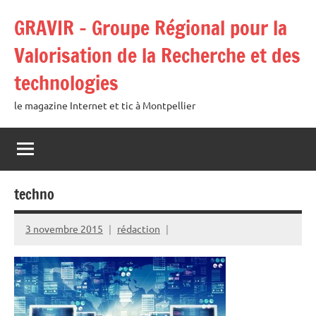
Aller
GRAVIR – Groupe Régional pour la
au
contenu
Valorisation de la Recherche et des
technologies
le magazine Internet et tic à Montpellier
techno
3 novembre 2015
rédaction