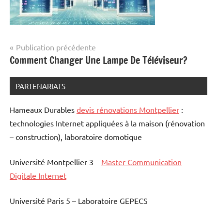
Navigation
Publication précédente
Comment Changer Une Lampe De Téléviseur?
de
l’article
PARTENARIATS
Hameaux Durables
devis rénovations Montpellier
:
technologies Internet appliquées à la maison (rénovation
– construction), laboratoire domotique
Université Montpellier 3 –
Master Communication
Digitale Internet
Université Paris 5 – Laboratoire GEPECS