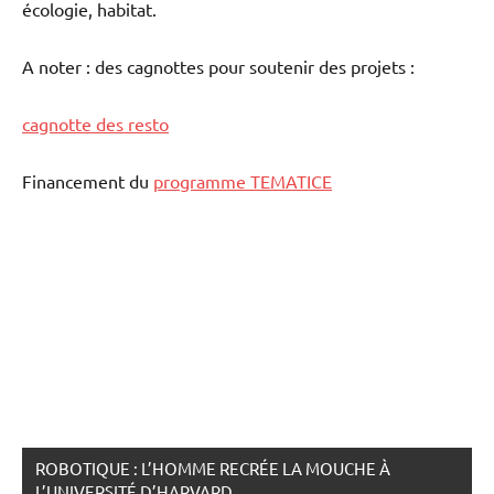
écologie, habitat.
A noter : des cagnottes pour soutenir des projets :
cagnotte des resto
Financement du
programme TEMATICE
ROBOTIQUE : L’HOMME RECRÉE LA MOUCHE À
L’UNIVERSITÉ D’HARVARD