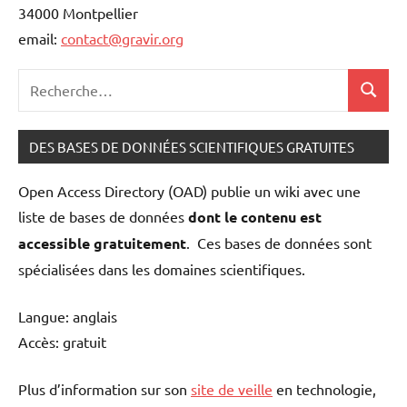
34000 Montpellier
email:
contact@gravir.org
Recherche
Recher
pour
:
DES BASES DE DONNÉES SCIENTIFIQUES GRATUITES
Open Access Directory (OAD) publie un wiki avec une
liste de bases de données
dont le contenu est
accessible gratuitement
. Ces bases de données sont
spécialisées dans les domaines scientifiques.
Langue: anglais
Accès: gratuit
Plus d’information sur son
site de veille
en technologie,