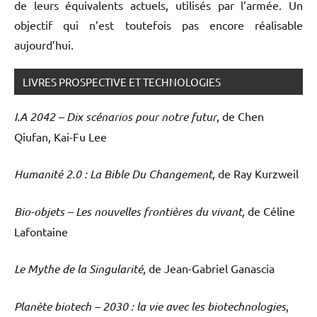
de leurs équivalents actuels, utilisés par l’armée. Un
objectif qui n’est toutefois pas encore réalisable
aujourd’hui.
LIVRES PROSPECTIVE ET TECHNOLOGIES
I.A 2042 – Dix scénarios pour notre futur
, de Chen
Qiufan, Kai-Fu Lee
Humanité 2.0 : La Bible Du Changement
, de Ray Kurzweil
Bio-objets – Les nouvelles frontières du vivant,
de Céline
Lafontaine
Le Mythe de la Singularité
, de Jean-Gabriel Ganascia
Planète biotech – 2030 : la vie avec les biotechnologies
,