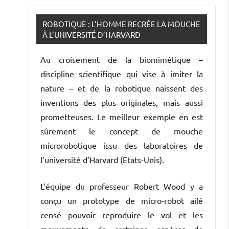
ROBOTIQUE : L’HOMME RECRÉE LA MOUCHE
À L’UNIVERSITÉ D’HARVARD
Au croisement de la biomimétique –
discipline scientifique qui vise à imiter la
nature – et de la robotique naissent des
inventions des plus originales, mais aussi
prometteuses. Le meilleur exemple en est
sûrement le concept de mouche
microrobotique issu des laboratoires de
l’université d’Harvard (Etats-Unis).
L’équipe du professeur Robert Wood y a
conçu un prototype de micro-robot ailé
censé pouvoir reproduire le vol et les
mouvements de certaines espèces de