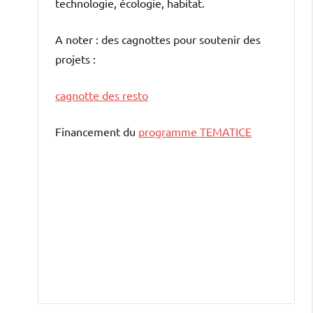
technologie, écologie, habitat.
A noter : des cagnottes pour soutenir des
projets :
cagnotte des resto
Financement du
programme TEMATICE