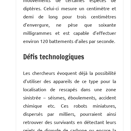
diptères. Celui-ci mesure un centimètre et
demi de long pour trois centimètres
d’envergure, ne pèse que soixante
milligrammes et est capable d’effectuer
environ 120 battements d’ailes par seconde.
Défis technologiques
Les chercheurs évoquent déjà la possibilité
d’utiliser des appareils de ce type pour la
localisation de rescapés dans une zone
sinistrée – séismes, éboulements, accident
chimique etc. Ces robots miniatures,
dispersés par milliers, pourraient ainsi
retrouver des survivants en détectant leurs
rejets de dioxyde de carbone ou encore la