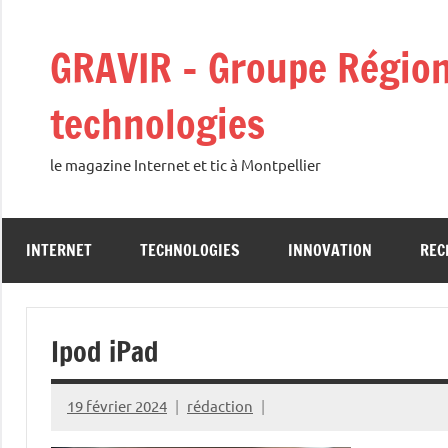
Aller
au
GRAVIR – Groupe Régiona
contenu
technologies
le magazine Internet et tic à Montpellier
INTERNET
TECHNOLOGIES
INNOVATION
REC
Ipod iPad
19 février 2024
rédaction