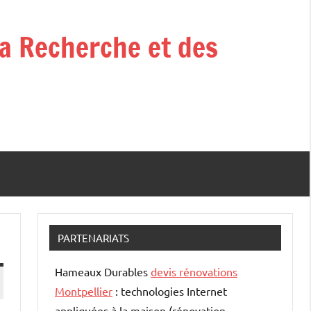
la Recherche et des
PARTENARIATS
Hameaux Durables
devis rénovations
Montpellier
: technologies Internet
appliquées à la maison (rénovation –