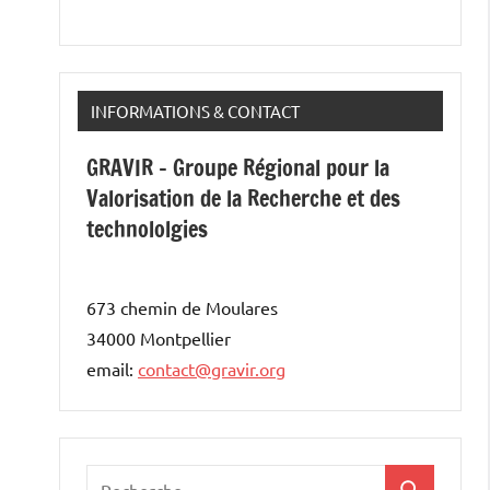
INFORMATIONS & CONTACT
GRAVIR - Groupe Régional pour la
Valorisation de la Recherche et des
technololgies
673 chemin de Moulares
34000 Montpellier
email:
contact@gravir.org
Recherche