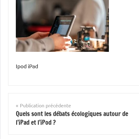
Ipod iPad
Navigation
Publication précédente
Quels sont les débats écologiques autour de
de
l’iPad et l’iPod ?
l’article