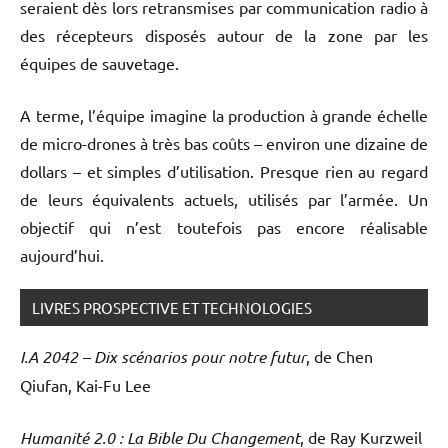
seraient dès lors retransmises par communication radio à
des récepteurs disposés autour de la zone par les
équipes de sauvetage.
A terme, l’équipe imagine la production à grande échelle
de micro-drones à très bas coûts – environ une dizaine de
dollars – et simples d’utilisation. Presque rien au regard
de leurs équivalents actuels, utilisés par l’armée. Un
objectif qui n’est toutefois pas encore réalisable
aujourd’hui.
LIVRES PROSPECTIVE ET TECHNOLOGIES
I.A 2042 – Dix scénarios pour notre futur
, de Chen
Qiufan, Kai-Fu Lee
Humanité 2.0 : La Bible Du Changement
, de Ray Kurzweil