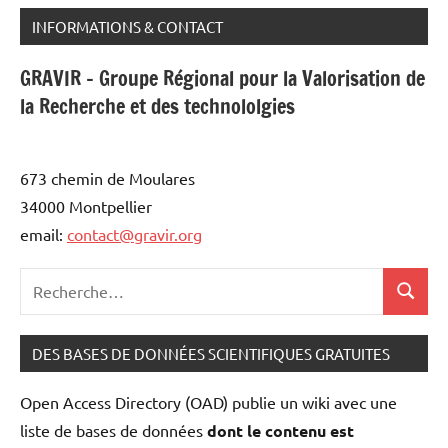
INFORMATIONS & CONTACT
GRAVIR - Groupe Régional pour la Valorisation de
la Recherche et des technololgies
673 chemin de Moulares
34000 Montpellier
email:
contact@gravir.org
Recherche
Recher
pour
:
DES BASES DE DONNÉES SCIENTIFIQUES GRATUITES
Open Access Directory (OAD) publie un wiki avec une
liste de bases de données
dont le contenu est