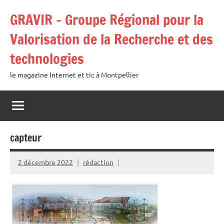
Aller
GRAVIR – Groupe Régional pour la
au
contenu
Valorisation de la Recherche et des
technologies
le magazine Internet et tic à Montpellier
capteur
2 décembre 2022
rédaction