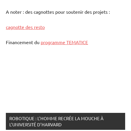
A noter : des cagnottes pour soutenir des projets :
cagnotte des resto
Financement du
programme TEMATICE
ROBOTIQUE : L’HOMME RECRÉE LA MOUCHE À
L’UNIVERSITÉ D’HARVARD