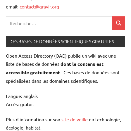
email:
contact@gravir.org
Recherche
Recher
pour
:
DES BASES DE DONNÉES SCIENTIFIQUES GRATUITES
Open Access Directory (OAD) publie un wiki avec une
liste de bases de données
dont le contenu est
accessible gratuitement
. Ces bases de données sont
spécialisées dans les domaines scientifiques.
Langue: anglais
Accès: gratuit
Plus d’information sur son
site de veille
en technologie,
écologie, habitat.