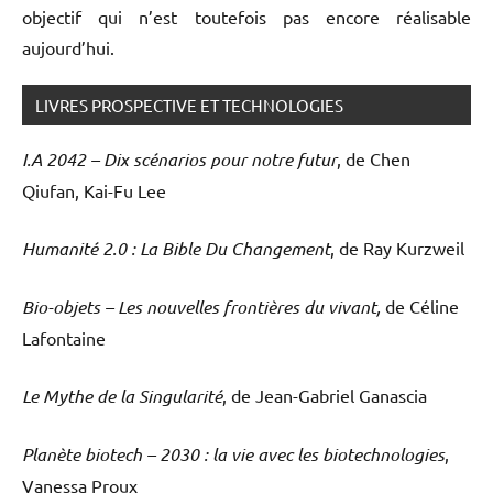
objectif qui n’est toutefois pas encore réalisable
aujourd’hui.
LIVRES PROSPECTIVE ET TECHNOLOGIES
I.A 2042 – Dix scénarios pour notre futur
, de Chen
Qiufan, Kai-Fu Lee
Humanité 2.0 : La Bible Du Changement
, de Ray Kurzweil
Bio-objets – Les nouvelles frontières du vivant,
de Céline
Lafontaine
Le Mythe de la Singularité
, de Jean-Gabriel Ganascia
Planète biotech – 2030 : la vie avec les biotechnologies
,
Vanessa Proux