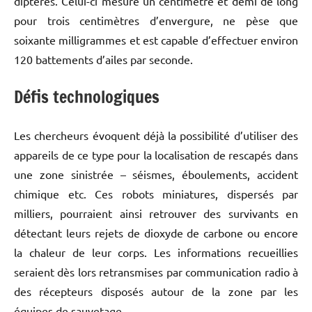
diptères. Celui-ci mesure un centimètre et demi de long
pour trois centimètres d’envergure, ne pèse que
soixante milligrammes et est capable d’effectuer environ
120 battements d’ailes par seconde.
Défis technologiques
Les chercheurs évoquent déjà la possibilité d’utiliser des
appareils de ce type pour la localisation de rescapés dans
une zone sinistrée – séismes, éboulements, accident
chimique etc. Ces robots miniatures, dispersés par
milliers, pourraient ainsi retrouver des survivants en
détectant leurs rejets de dioxyde de carbone ou encore
la chaleur de leur corps. Les informations recueillies
seraient dès lors retransmises par communication radio à
des récepteurs disposés autour de la zone par les
équipes de sauvetage.