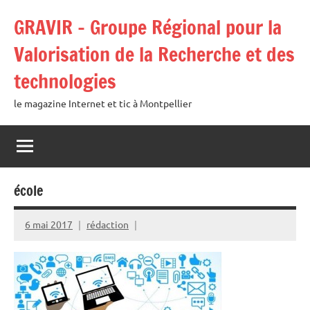
Aller
GRAVIR – Groupe Régional pour la
au
contenu
Valorisation de la Recherche et des
technologies
le magazine Internet et tic à Montpellier
école
6 mai 2017
rédaction