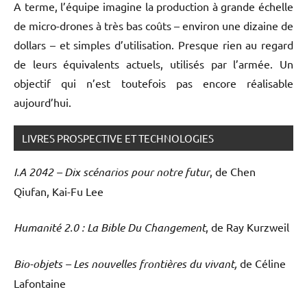
A terme, l’équipe imagine la production à grande échelle
de micro-drones à très bas coûts – environ une dizaine de
dollars – et simples d’utilisation. Presque rien au regard
de leurs équivalents actuels, utilisés par l’armée. Un
objectif qui n’est toutefois pas encore réalisable
aujourd’hui.
LIVRES PROSPECTIVE ET TECHNOLOGIES
I.A 2042 – Dix scénarios pour notre futur
, de Chen
Qiufan, Kai-Fu Lee
Humanité 2.0 : La Bible Du Changement
, de Ray Kurzweil
Bio-objets – Les nouvelles frontières du vivant,
de Céline
Lafontaine