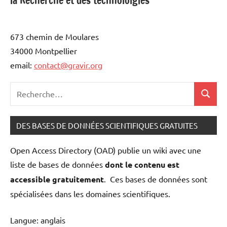
la Recherche et des technololgies
673 chemin de Moulares
34000 Montpellier
email:
contact@gravir.org
Recherche
Recher
pour
:
DES BASES DE DONNÉES SCIENTIFIQUES GRATUITES
Open Access Directory (OAD) publie un wiki avec une
liste de bases de données
dont le contenu est
accessible gratuitement
. Ces bases de données sont
spécialisées dans les domaines scientifiques.
Langue: anglais