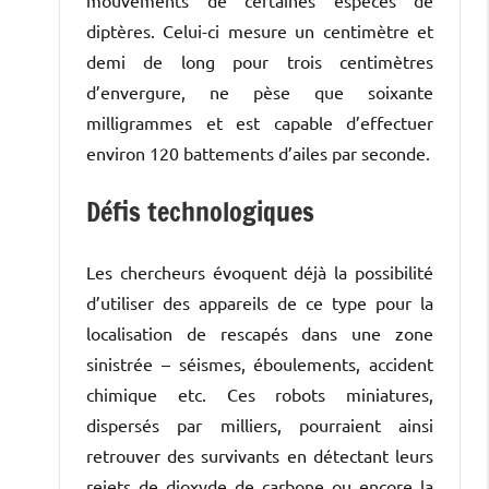
diptères. Celui-ci mesure un centimètre et
demi de long pour trois centimètres
d’envergure, ne pèse que soixante
milligrammes et est capable d’effectuer
environ 120 battements d’ailes par seconde.
Défis technologiques
Les chercheurs évoquent déjà la possibilité
d’utiliser des appareils de ce type pour la
localisation de rescapés dans une zone
sinistrée – séismes, éboulements, accident
chimique etc. Ces robots miniatures,
dispersés par milliers, pourraient ainsi
retrouver des survivants en détectant leurs
rejets de dioxyde de carbone ou encore la