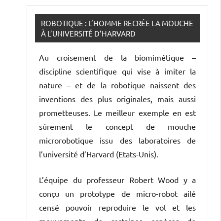
ROBOTIQUE : L’HOMME RECRÉE LA MOUCHE
À L’UNIVERSITÉ D’HARVARD
Au croisement de la biomimétique –
discipline scientifique qui vise à imiter la
nature – et de la robotique naissent des
inventions des plus originales, mais aussi
prometteuses. Le meilleur exemple en est
sûrement le concept de mouche
microrobotique issu des laboratoires de
l’université d’Harvard (Etats-Unis).
L’équipe du professeur Robert Wood y a
conçu un prototype de micro-robot ailé
censé pouvoir reproduire le vol et les
mouvements de certaines espèces de