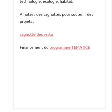
technologie, écologie, habitat.
A noter : des cagnottes pour soutenir des
projets :
cagnotte des resto
Financement du
programme TEMATICE