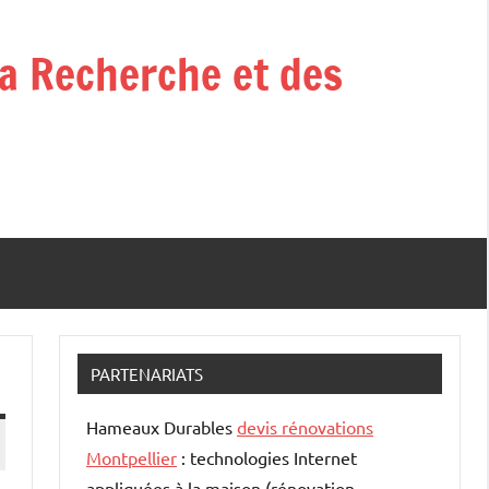
la Recherche et des
PARTENARIATS
Hameaux Durables
devis rénovations
Montpellier
: technologies Internet
appliquées à la maison (rénovation –